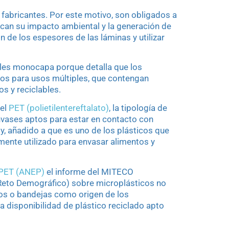
 fabricantes. Por este motivo, son obligados a
an su impacto ambiental y la generación de
ón de los espesores de las láminas y utilizar
ales monocapa porque detalla que los
tos para usos múltiples, que contengan
os y reciclables.
 el
PET (polietilentereftalato)
, la tipología de
envases aptos para estar en contacto con
y, añadido a que es uno de los plásticos que
mente utilizado para envasar alimentos y
 PET (ANEP)
el informe del MITECO
l Reto Demográfico) sobre microplásticos no
scos o bandejas como origen de los
a disponibilidad de plástico reciclado apto