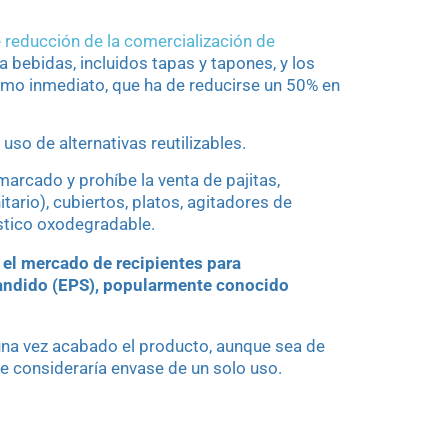
e
reducción de la comercialización de
bebidas, incluidos tapas y tapones, y los
umo inmediato, que ha de reducirse un 50% en
uso de alternativas reutilizables.
arcado y prohíbe la venta de pajitas,
ario), cubiertos, platos, agitadores de
stico oxodegradable.
 el mercado de recipientes para
andido (EPS), popularmente conocido
 una vez acabado el producto, aunque sea de
 se consideraría envase de un solo uso.