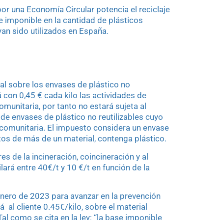
r una Economía Circular potencia el reciclaje
e imponible en la cantidad de plásticos
yan sido utilizados en España.
l sobre los envases de plástico no
rá con 0,45 € cada kilo las actividades de
omunitaria, por tanto no estará sujeta al
 de envases de plástico no reutilizables cuyo
acomunitaria. El impuesto considera un envase
os de más de un material, contenga plástico.
s de la incineración, coincineración y al
ará entre 40€/t y 10 €/t en función de la
nero de 2023 para avanzar en la prevención
á al cliente 0.45€/kilo, sobre el material
al como se cita en la ley: “la base imponible