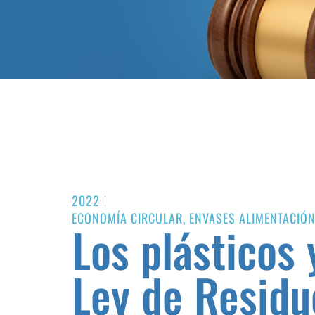
2022
ECONOMÍA CIRCULAR
,
ENVASES ALIMENTACIÓ
Los plásticos 
Ley de Residu