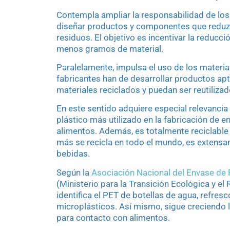
Contempla ampliar la responsabilidad de los
diseñar productos y componentes que reduzc
residuos
.
El objetivo es incentivar la reducci
menos gramos de material.
Paralelamente, impulsa el uso de los materi
fabricantes han de desarrollar productos ap
materiales reciclados y puedan ser reutilizad
En este sentido adquiere especial relevancia
plástico más utilizado en la fabricación de 
alimentos. Además, es totalmente reciclable 
más se recicla en todo el mundo, es extensa
bebidas.
Según la
Asociación Nacional del Envase de
(Ministerio para la Transición Ecológica y e
identifica el PET de botellas de agua, refre
microplásticos. Así mismo, sigue creciendo l
para contacto con alimentos.