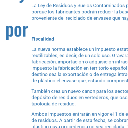
La Ley de Residuos y Suelos Contaminados po
porque los fabricantes podrán reducir la bas
 por
proveniente del reciclado de envases que ha
Fiscalidad
La nueva norma establece un impuesto estata
reutilizables, es decir, de un solo uso. Grava
fabricación, importación o adquisición intrac
impuesto la fabricación en territorio español
destino sea la exportación o de entrega intr
de plástico el envase que, estando compuest
También crea un nuevo canon para los sectore
depósito de residuos en vertederos, que oscil
tipología de residuo.
Ambos impuestos entrarán en vigor el 1 de e
de residuos. A partir de esta fecha, se cobrar
plástico cuya procedencia no sea reciclada. T