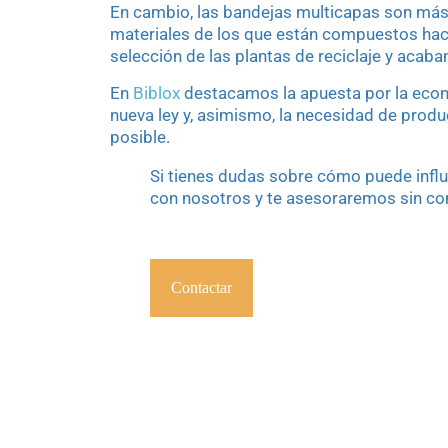
En cambio, las bandejas multicapas son más d
materiales de los que están compuestos hac
selección de las plantas de reciclaje y acaba
En
Biblox
destacamos la apuesta por la econom
nueva ley y, asimismo, la necesidad de produc
posible.
Si tienes dudas sobre cómo puede influi
con nosotros y te asesoraremos sin c
Contactar