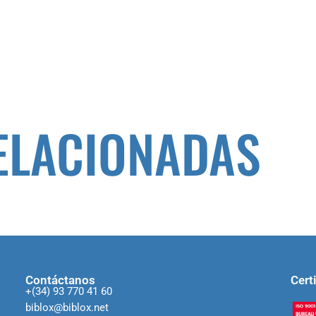
ONU
ELACIONADAS
Contáctanos
Cert
+(34) 93 770 41 60
biblox@biblox.net