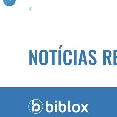
ANTERIOR
Los retos del sector del plástico ante los ODS de la 
NOTÍCIAS R