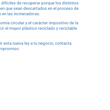
ifíciles de recuperar porque los distintos
en que sean descartados en el proceso de
n en las incineradoras.
ía circular y el carácter impositivo de la
ir el mayor plástico reciclado y reciclable
r esta nueva ley a tu negocio, contacta
ompromiso: