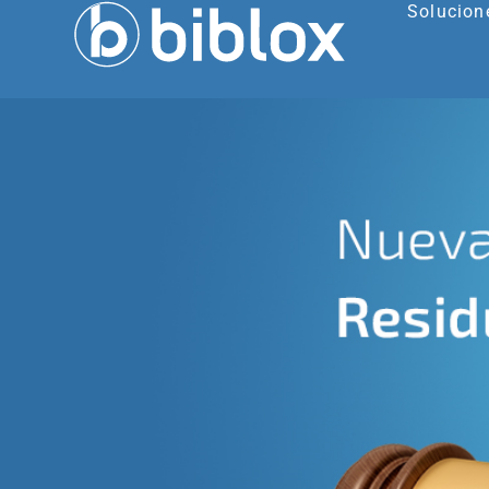
Solucion