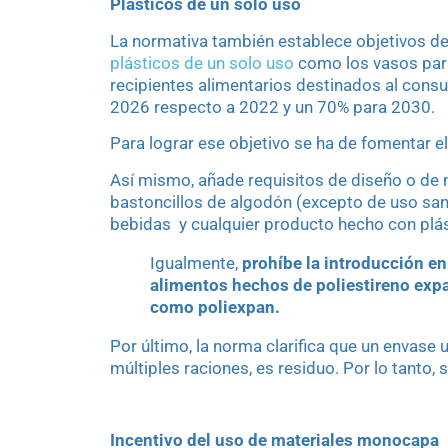
Plásticos de un solo uso
La normativa también establece objetivos d
plásticos de un solo uso
como los vasos para 
recipientes alimentarios destinados al cons
2026 respecto a 2022 y un 70% para 2030.
Para lograr ese objetivo se ha de fomentar el 
Así mismo, añade requisitos de diseño o de m
bastoncillos de algodón (excepto de uso sanit
bebidas y cualquier producto hecho con plá
Igualmente,
prohíbe la introducción en
alimentos hechos de poliestireno exp
como poliexpan.
Por último, la norma clarifica que un envase
múltiples raciones, es residuo. Por lo tanto,
Incentivo del uso de materiales monocapa