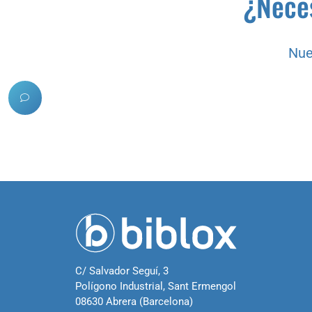
¿Neces
Nue
C/ Salvador Seguí, 3
Polígono Industrial, Sant Ermengol
08630 Abrera (Barcelona)