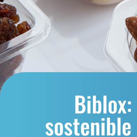
Biblox:
sostenible