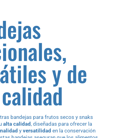
dejas
ionales,
átiles y de
 calidad
stras bandejas para frutos secos y snaks
su
alta calidad
, diseñadas para ofrecer la
nalidad
y
versatilidad
en la conservación
Estas bandejas aseguran que los alimentos