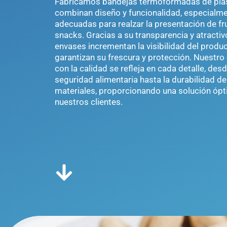
Fabricamos bandejas termoformadas de plá
combinan diseño y funcionalidad, especialm
adecuadas para realzar la presentación de fr
snacks. Gracias a su transparencia y atractivo
envases incrementan la visibilidad del produ
garantizan su frescura y protección. Nuest
con la calidad se refleja en cada detalle, desd
seguridad alimentaria hasta la durabilidad de
materiales, proporcionando una solución óp
nuestros clientes.