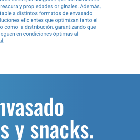
rescura y propiedades originales. Además,
table a distintos formatos de envasado
uciones eficientes que optimizan tanto el
 como la distribución, garantizando que
lleguen en condiciones óptimas al
l.
envasado
s y snacks.