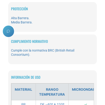
PROTECCIÓN
Alta Barrera.
Media Barrera.
CUMPLIMIENTO NORMATIVO
Cumple con la normativa BRC (British Retail
Consortium).
INFORMACIÓN DE USO
MATERIAL
RANGO
MICROONDABLE
TEMPERATURA
PP
DE -40º A 120º
✓