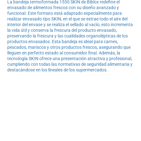
La bandeja termoformada 1530 SKIN de Biblox redefine el
envasado de alimentos frescos con su diseño avanzado y
funcional. Este formato está adaptado especialmente para
realizar envasado tipo SKIN, en el que se extrae todo el aire del
interior del envase y se realiza el sellado al vacío, esto incrementa
la vida útil y conserva la frescura del producto envasado,
preservando la frescura y las cualidades organolépticas de los
productos envasados. Esta bandeja es ideal para carnes,
pescados, mariscos y otros productos frescos, asegurando que
lleguen en perfecto estado al consumidor final. Además, la
tecnología SKIN ofrece una presentación atractiva y profesional,
cumpliendo con todas las normativas de seguridad alimentaria y
destacándose en los lineales de los supermercados.