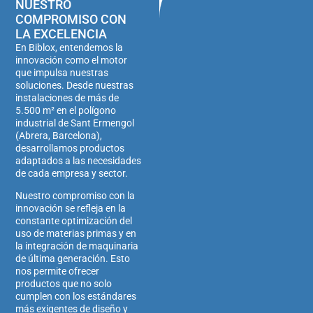
NUESTRO
adecuándose a
COMPROMISO CON
cualquier exigencia.
LA EXCELENCIA
En Biblox, entendemos la
innovación como el motor
que impulsa nuestras
soluciones. Desde nuestras
instalaciones de más de
5.500 m² en el polígono
industrial de Sant Ermengol
(Abrera, Barcelona),
desarrollamos productos
adaptados a las necesidades
de cada empresa y sector.
Nuestro compromiso con la
innovación se refleja en la
constante optimización del
uso de materias primas y en
la integración de maquinaria
de última generación. Esto
nos permite ofrecer
productos que no solo
cumplen con los estándares
más exigentes de diseño y