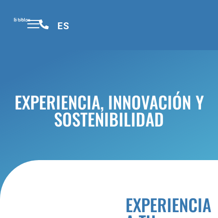
ES
SOBRE BIBLOX
EXPERIENCIA, INNOVACIÓN Y
SOSTENIBILIDAD
EXPERIENCIA