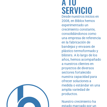
A TU
SERVICIO
Desde nuestros inicios en
2008, en Biblox hemos
experimentado un
crecimiento constante,
consolidándonos como
una empresa de referencia
en la fabricación de
bandejas y envases de
plástico termoformado y
blísters. A lo largo de los
años, hemos acompañado
a nuestros clientes en
proyectos de diversos
sectores fortalecido
nuestra capacidad para
ofrecer soluciones a
medida o estándar en una
amplia variedad de
productos.
Nuestro crecimiento ha
estado marcado por un