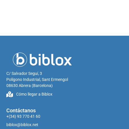
CONTÁCTANOS
C/ Salvador Seguí, 3
Polígono Industrial, Sant Ermengol
08630 Abrera (Barcelona)
Cómo llegar a Biblox
Contáctanos
+(34) 93 770 41 60
biblox@biblox.net