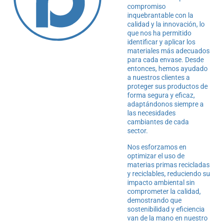
compromiso
inquebrantable con la
calidad y la innovación, lo
que nos ha permitido
identificar y aplicar los
materiales más adecuados
para cada envase. Desde
entonces, hemos ayudado
a nuestros clientes a
proteger sus productos de
forma segura y eficaz,
adaptándonos siempre a
las necesidades
cambiantes de cada
sector.
Nos esforzamos en
optimizar el uso de
materias primas recicladas
y reciclables, reduciendo su
impacto ambiental sin
comprometer la calidad,
demostrando que
sostenibilidad y eficiencia
van de la mano en nuestro