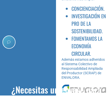
CONCIENCIACIÓN.
INVESTIGACIÓN EN
PRO DE LA
SOSTENIBILIDAD.
FOMENTAMOS LA
ECONOMÍA
CIRCULAR.
Además estamos adheridos
al Sistema Colectivo de
Responsabilidad Ampliada
del Productor (SCRAP) de
ENVALORA.
¿Necesitas un envase para
tus productos?
Nuestro equipo especializado te asesora sin compromiso.