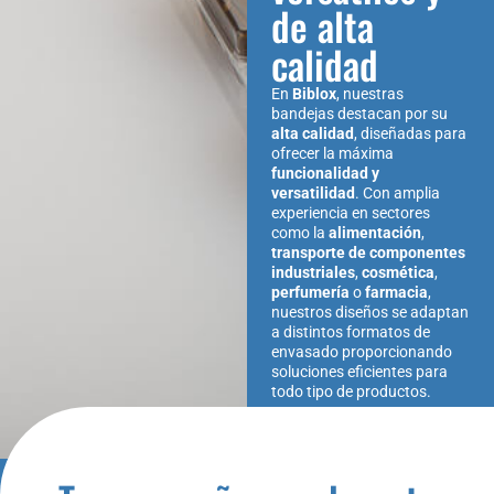
de alta
calidad
En
Biblox
, nuestras
bandejas destacan por su
alta calidad
, diseñadas para
ofrecer la máxima
funcionalidad y
versatilidad
. Con amplia
experiencia en sectores
como la
alimentación
,
transporte de componentes
industriales
,
cosmética
,
perfumería
o
farmacia
,
nuestros diseños se adaptan
a distintos formatos de
envasado proporcionando
soluciones eficientes para
todo tipo de productos.