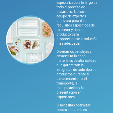
especializado a lo largo de
todo el proceso de
desarrollo. Nuestro
equipo de expertos
analizará para ti los
requisitos específicos de
tu sector y tipo de
producto para
proporcionarte la solución
más adecuada.
Diseñamos bandejas y
envases utilizando
materiales de alta calidad
que garantizan la
integridad de todo tipo de
productos durante el
almacenamiento, el
transporte, la
manipulación y la
presentación en
expositores.
Si necesitas optimizar
costes o materiales,