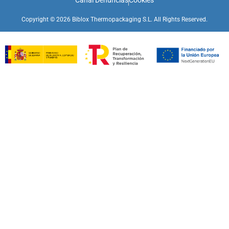
Copyright © 2026 Biblox Thermopackaging S.L. All Rights Reserved.