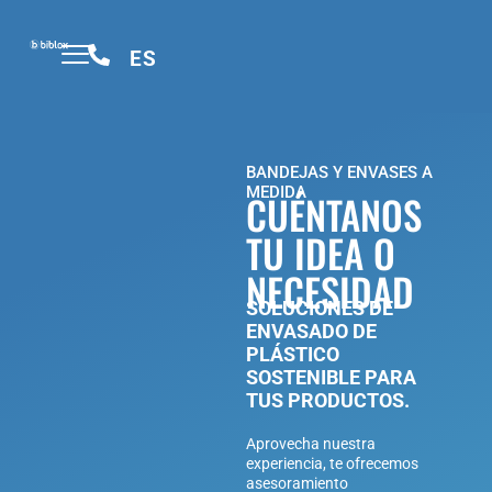
ES
SOBRE BIBLOX
BANDEJAS Y ENVASES A
MEDIDA
CUÉNTANOS
TU IDEA O
NECESIDAD
SOLUCIONES DE
ENVASADO DE
PLÁSTICO
SOSTENIBLE PARA
TUS PRODUCTOS.
Aprovecha nuestra
experiencia, te ofrecemos
asesoramiento