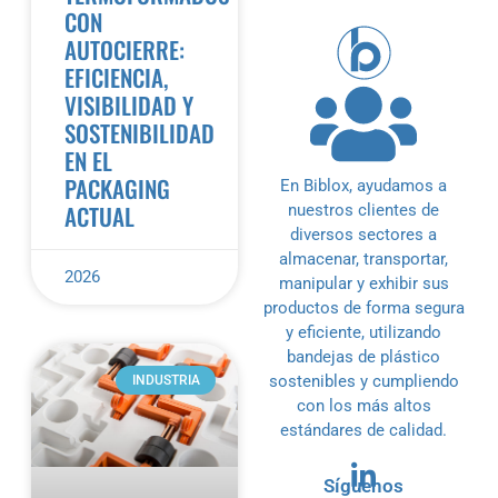
CON
AUTOCIERRE:
EFICIENCIA,
VISIBILIDAD Y
SOSTENIBILIDAD
EN EL
PACKAGING
En Biblox, ayudamos a
ACTUAL
nuestros clientes de
diversos sectores a
almacenar, transportar,
2026
manipular y exhibir sus
productos de forma segura
y eficiente, utilizando
bandejas de plástico
sostenibles y cumpliendo
INDUSTRIA
con los más altos
estándares de calidad.
Síguenos