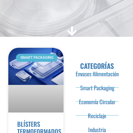
SMART PACKAGING
CATEGORÍAS
Envases Alimentación
Smart Packaging
Economía Circular
Reciclaje
BLÍSTERS
Industria
TERMOFORMADOS