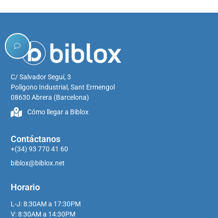
C/ Salvador Seguí, 3
Polígono Industrial, Sant Ermengol
08630 Abrera (Barcelona)
Cómo llegar a Biblox
Contáctanos
+(34) 93 770 41 60
biblox@biblox.net
Horario
L-J: 8:30AM a 17:30PM
V: 8:30AM a 14:30PM